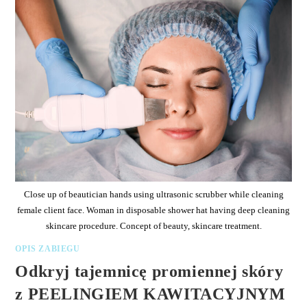
Close up of beautician hands using ultrasonic scrubber while cleaning
female client face. Woman in disposable shower hat having deep cleaning
skincare procedure. Concept of beauty, skincare treatment.
OPIS ZABIEGU
Odkryj tajemnicę promiennej skóry
z PEELINGIEM KAWITACYJNYM