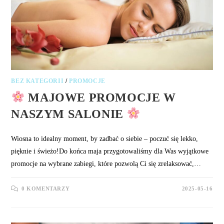
BEZ KATEGORII
/
PROMOCJE
MAJOWE PROMOCJE W
NASZYM SALONIE
Wiosna to idealny moment, by zadbać o siebie – poczuć się lekko,
pięknie i świeżo!Do końca maja przygotowaliśmy dla Was wyjątkowe
promocje na wybrane zabiegi, które pozwolą Ci się zrelaksować,…
0 KOMENTARZY
2025-05-16