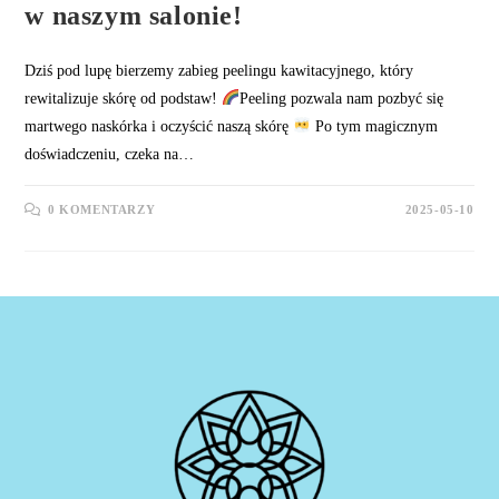
w naszym salonie!
Dziś pod lupę bierzemy zabieg peelingu kawitacyjnego, który
rewitalizuje skórę od podstaw!
Peeling pozwala nam pozbyć się
martwego naskórka i oczyścić naszą skórę
Po tym magicznym
doświadczeniu, czeka na…
0 KOMENTARZY
2025-05-10