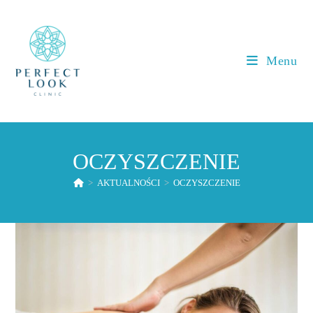
Koniec
treści
Menu
OCZYSZCZENIE
>
AKTUALNOŚCI
>
OCZYSZCZENIE