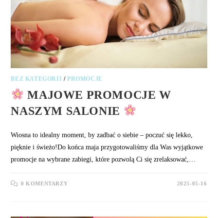
BEZ KATEGORII
/
PROMOCJE
MAJOWE PROMOCJE W
NASZYM SALONIE
Wiosna to idealny moment, by zadbać o siebie – poczuć się lekko,
pięknie i świeżo!Do końca maja przygotowaliśmy dla Was wyjątkowe
promocje na wybrane zabiegi, które pozwolą Ci się zrelaksować,…
0 KOMENTARZY
2025-05-16