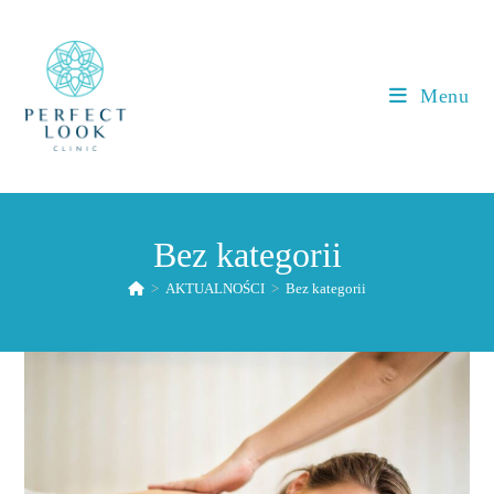
Koniec
treści
Menu
Bez kategorii
>
AKTUALNOŚCI
>
Bez kategorii