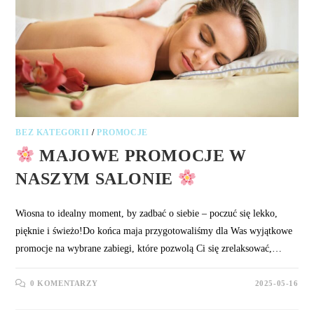
BEZ KATEGORII
/
PROMOCJE
MAJOWE PROMOCJE W
NASZYM SALONIE
Wiosna to idealny moment, by zadbać o siebie – poczuć się lekko,
pięknie i świeżo!Do końca maja przygotowaliśmy dla Was wyjątkowe
promocje na wybrane zabiegi, które pozwolą Ci się zrelaksować,…
0 KOMENTARZY
2025-05-16