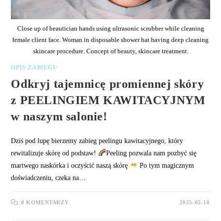
Close up of beautician hands using ultrasonic scrubber while cleaning
female client face. Woman in disposable shower hat having deep cleaning
skincare procedure. Concept of beauty, skincare treatment.
OPIS ZABIEGU
Odkryj tajemnicę promiennej skóry
z PEELINGIEM KAWITACYJNYM
w naszym salonie!
Dziś pod lupę bierzemy zabieg peelingu kawitacyjnego, który
rewitalizuje skórę od podstaw!
Peeling pozwala nam pozbyć się
martwego naskórka i oczyścić naszą skórę
Po tym magicznym
doświadczeniu, czeka na…
0 KOMENTARZY
2025-05-10