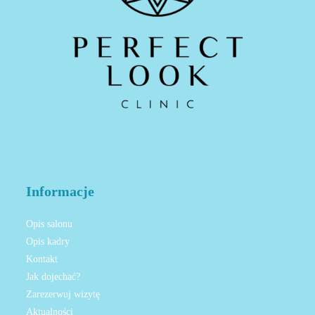
Informacje
Opis salonu
Opis kadry
Kontakt
Jak dojechać?
Zarezerwuj wizytę
Aktualności