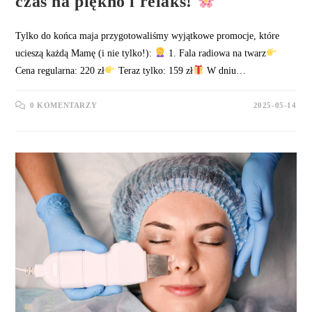
czas na piękno i relaks!
Tylko do końca maja przygotowaliśmy wyjątkowe promocje, które
ucieszą każdą Mamę (i nie tylko!):
1. Fala radiowa na twarz
Cena regularna: 220 zł
Teraz tylko: 159 zł
W dniu…
0 KOMENTARZY
2025-05-14