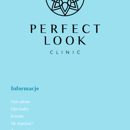
Informacje
Opis salonu
Opis kadry
Kontakt
Jak dojechać?