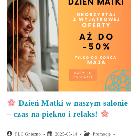
Dzień Matki w naszym salonie
– czas na piękno i relaks!
Post
Post
Post
PLC Gniezno
2025-05-14
Promocje