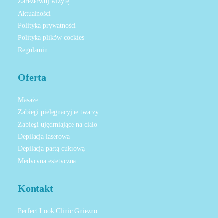
Zarezerwuj wizytę
Aktualności
Polityka prywatności
Polityka plików cookies
Regulamin
Oferta
Masaże
Zabiegi pielęgnacyjne twarzy
Zabiegi ujędrniające na ciało
Depilacja laserowa
Depilacja pastą cukrową
Medycyna estetyczna
Kontakt
Perfect Look Clinic Gniezno