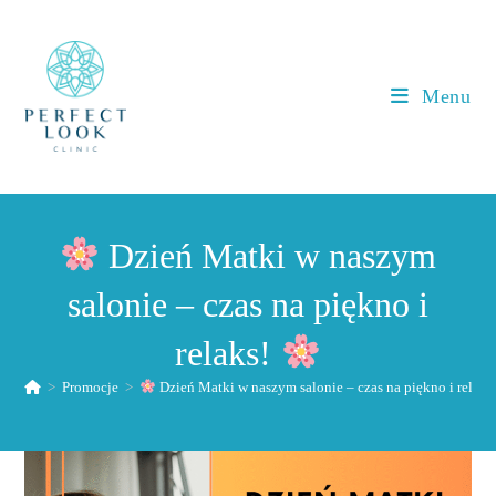
Koniec
treści
Menu
Dzień Matki w naszym
salonie – czas na piękno i
relaks!
>
Promocje
>
Dzień Matki w naszym salonie – czas na piękno i relaks