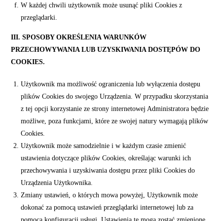
W każdej chwili użytkownik może usunąć pliki Cookies z
przeglądarki.
III. SPOSOBY OKREŚLENIA WARUNKÓW
PRZECHOWYWANIA LUB UZYSKIWANIA DOSTĘPÓW DO
COOKIES.
Użytkownik ma możliwość ograniczenia lub wyłączenia dostępu
plików Cookies do swojego Urządzenia. W przypadku skorzystania
z tej opcji korzystanie ze strony internetowej Administratora będzie
możliwe, poza funkcjami, które ze swojej natury wymagają plików
Cookies.
Użytkownik może samodzielnie i w każdym czasie zmienić
ustawienia dotyczące plików Cookies, określając warunki ich
przechowywania i uzyskiwania dostępu przez pliki Cookies do
Urządzenia Użytkownika.
Zmiany ustawień, o których mowa powyżej, Użytkownik może
dokonać za pomocą ustawień przeglądarki internetowej lub za
pomocą konfiguracji usługi. Ustawienia te mogą zostać zmienione