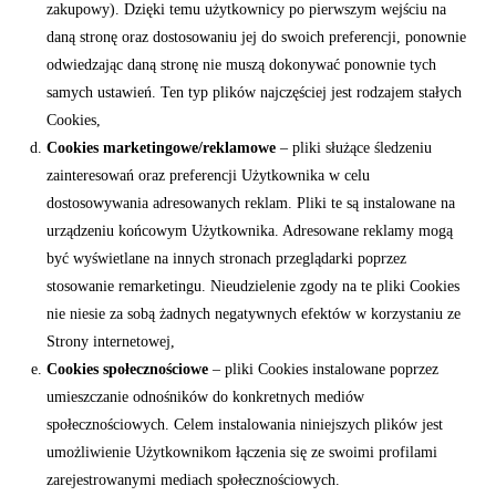
zakupowy). Dzięki temu użytkownicy po pierwszym wejściu na
daną stronę oraz dostosowaniu jej do swoich preferencji, ponownie
odwiedzając daną stronę nie muszą dokonywać ponownie tych
samych ustawień. Ten typ plików najczęściej jest rodzajem stałych
Cookies,
Cookies marketingowe/reklamowe
– pliki służące śledzeniu
zainteresowań oraz preferencji Użytkownika w celu
dostosowywania adresowanych reklam. Pliki te są instalowane na
urządzeniu końcowym Użytkownika. Adresowane reklamy mogą
być wyświetlane na innych stronach przeglądarki poprzez
stosowanie remarketingu. Nieudzielenie zgody na te pliki Cookies
nie niesie za sobą żadnych negatywnych efektów w korzystaniu ze
Strony internetowej,
Cookies społecznościowe
– pliki Cookies instalowane poprzez
umieszczanie odnośników do konkretnych mediów
społecznościowych. Celem instalowania niniejszych plików jest
umożliwienie Użytkownikom łączenia się ze swoimi profilami
zarejestrowanymi mediach społecznościowych.