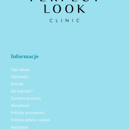
Informacje
Opis salonu
Opis kadry
Kontakt
Jak dojechać?
Zarezerwuj wizytę
Aktualności
Polityka prywatności
Polityka plików cookies
Regulamin