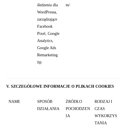
śledzenia dla
m/
WordPressa,
zarządzające
Facebook
Pixel, Google
Analytics,
Google Ads
Remarketing
itp.
V. SZCZEGÓŁOWE INFORMACJE O PLIKACH COOKIES
NAME
SPOSÓB
ŻRÓDŁO
RODZAJ I
DZIAŁANIA
POCHODZEN
CZAS
IA
WYKORZYS
TANIA