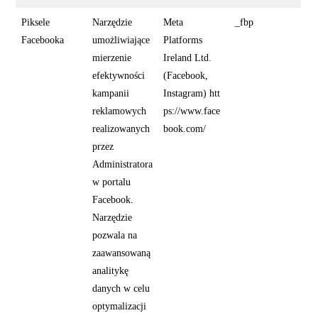
Piksele
Narzędzie
Meta
_fbp
Facebooka
umożliwiające
Platforms
mierzenie
Ireland Ltd.
efektywności
(Facebook,
kampanii
Instagram) htt
reklamowych
ps://www.face
realizowanych
book.com/
przez
Administratora
w portalu
Facebook.
Narzędzie
pozwala na
zaawansowaną
analitykę
danych w celu
optymalizacji