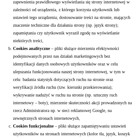
zapewnienia prawidłowego wyświetlania się strony internetowej w
zależności od urządzenia, z którego korzysta użytkownik lub
ustawień tego urządzenia; dostosowanie treści na stronie, mających
znaczenie techniczne dla działania strony (np. język strony);
zapamiętania czy użytkownik wyraził zgodę na wyświetlanie
niektórych treści,
Cookies analityczne
– pliki służące mierzeniu efektywności
podejmowanych przez nas działań marketingowych bez
identyfikacji danych osobowych użytkowników oraz w celu
ulepszania funkcjonowania naszej strony internetowej, w tym w
celu: badania statystyk dotyczących ruchu na stronie oraz
weryfikacji źródła ruchu (tzw. kierunki przekierowania);
wykrywanie nadużyć w ruchu na stronie (np. sztuczny ruch
internetowy – boty); mierzenie skuteczności akcji prowadzonych na
rzecz Administratora np. w sieci reklamowej Google, na
zewnętrznych stronach internetowych,
Cookies funkcjonalne
– pliki służące zapamiętywaniu ustawień
użytkowników na stronach internetowych (kolor tła, język, koszyk