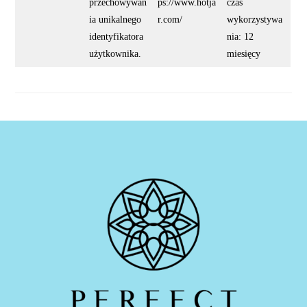
przechowywan
ps://www.hotja
czas
ia unikalnego
r.com/
wykorzystywa
identyfikatora
nia: 12
użytkownika.
miesięcy