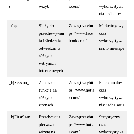
s
wizyt.
r.com/
wykorzystywa
nia: jedna sesja
_fbp
Służy do
Zewnętrznyhtt
Marketingowy
przechowywan
ps://www.face
czas
ia i śledzenia
book.com/
wykorzystywa
odwiedzin w
nia: 3 miesiące
różnych
witrynach
internetowych.
_hjSession_
Zapewnia
Zewnętrznyhtt
Funkcjonalny
funkcje na
ps://www.hotja
czas
różnych
r.com/
wykorzystywa
stronach.
nia: jedna sesja
_hjFirstSeen
Przechowuje
Zewnętrznyhtt
Statystyczny
pierwszą
ps://www.hotja
czas
wizytę na
r.com/
wykorzystywa