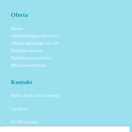
Oferta
Masaże
Zabiegi pielęgnacyjne twarzy
Zabiegi ujędrniające na ciało
Depilacja laserowa
Depilacja pastą cukrową
Medycyna estetyczna
Kontakt
Perfect Look Clinic Gniezno
Łącznica 3
62-200 Gniezno