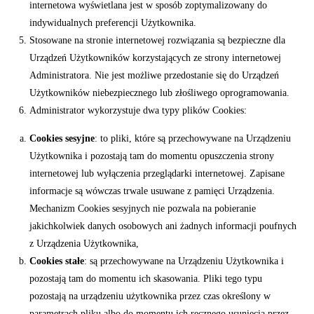
internetowa wyświetlana jest w sposób zoptymalizowany do
indywidualnych preferencji Użytkownika.
Stosowane na stronie internetowej rozwiązania są bezpieczne dla
Urządzeń Użytkowników korzystających ze strony internetowej
Administratora. Nie jest możliwe przedostanie się do Urządzeń
Użytkowników niebezpiecznego lub złośliwego oprogramowania.
Administrator wykorzystuje dwa typy plików Cookies:
Cookies sesyjne
: to pliki, które są przechowywane na Urządzeniu
Użytkownika i pozostają tam do momentu opuszczenia strony
internetowej lub wyłączenia przeglądarki internetowej. Zapisane
informacje są wówczas trwale usuwane z pamięci Urządzenia.
Mechanizm Cookies sesyjnych nie pozwala na pobieranie
jakichkolwiek danych osobowych ani żadnych informacji poufnych
z Urządzenia Użytkownika,
Cookies stałe
: są przechowywane na Urządzeniu Użytkownika i
pozostają tam do momentu ich skasowania. Pliki tego typu
pozostają na urządzeniu użytkownika przez czas określony w
parametrach pliku albo do momentu ich ręcznego usunięcia przez